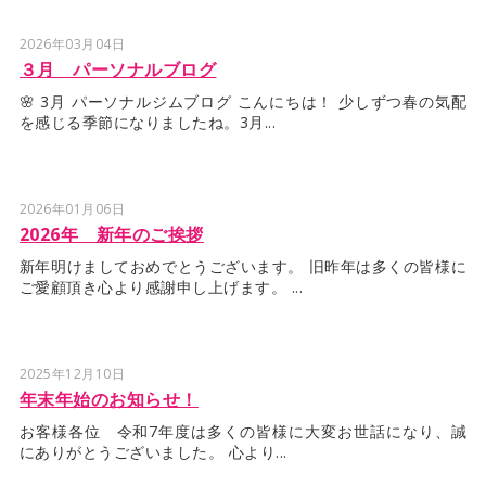
2026年03月04日
３月 パーソナルブログ
🌸 3月 パーソナルジムブログ こんにちは！ 少しずつ春の気配
を感じる季節になりましたね。3月...
2026年01月06日
2026年 新年のご挨拶
新年明けましておめでとうございます。 旧昨年は多くの皆様に
ご愛顧頂き心より感謝申し上げます。 ...
2025年12月10日
年末年始のお知らせ！
お客様各位 令和7年度は多くの皆様に大変お世話になり、誠
にありがとうございました。 心より...